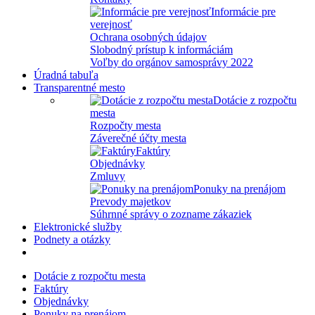
Informácie pre
verejnosť
Ochrana osobných údajov
Slobodný prístup k informáciám
Voľby do orgánov samosprávy 2022
Úradná tabuľa
Transparentné mesto
Dotácie z rozpočtu
mesta
Rozpočty mesta
Záverečné účty mesta
Faktúry
Objednávky
Zmluvy
Ponuky na prenájom
Prevody majetkov
Súhrnné správy o zozname zákaziek
Elektronické služby
Podnety a otázky
Dotácie z rozpočtu mesta
Faktúry
Objednávky
Ponuky na prenájom