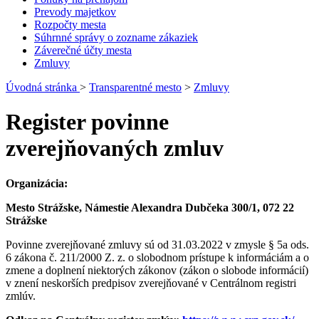
Prevody majetkov
Rozpočty mesta
Súhrnné správy o zozname zákaziek
Záverečné účty mesta
Zmluvy
Úvodná stránka
>
Transparentné mesto
>
Zmluvy
Register povinne
zverejňovaných zmluv
Organizácia:
Mesto Strážske, Námestie Alexandra Dubčeka 300/1, 072 22
Strážske
Povinne zverejňované zmluvy sú od 31.03.2022 v zmysle § 5a ods.
6 zákona č. 211/2000 Z. z. o slobodnom prístupe k informáciám a o
zmene a doplnení niektorých zákonov (zákon o slobode informácií)
v znení neskorších predpisov zverejňované v Centrálnom registri
zmlúv.