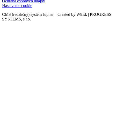
Ochrana osobných údajov
Nastavenie cookie
CMS (redakčný) systém Jupiter | Created by W9.sk | PROGRESS
SYSTEMS, s.r.o.