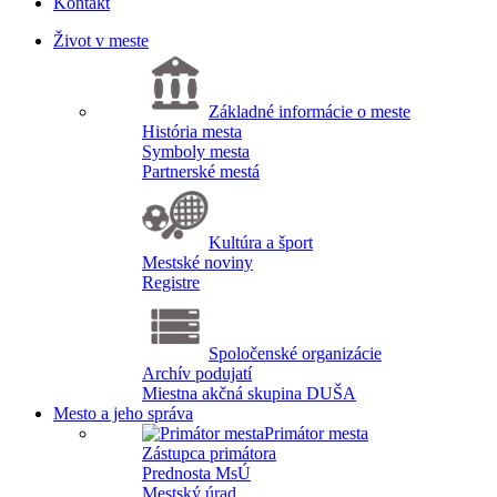
Kontakt
Život v meste
Základné informácie o meste
História mesta
Symboly mesta
Partnerské mestá
Kultúra a šport
Mestské noviny
Registre
Spoločenské organizácie
Archív podujatí
Miestna akčná skupina DUŠA
Mesto a jeho správa
Primátor mesta
Zástupca primátora
Prednosta MsÚ
Mestský úrad