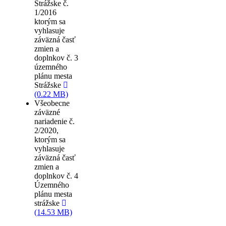
Strážske č.
1/2016
ktorým sa
vyhlasuje
záväzná časť
zmien a
doplnkov č. 3
územného
plánu mesta
Strážske
(0.22 MB)
Všeobecne
záväzné
nariadenie č.
2/2020,
ktorým sa
vyhlasuje
záväzná časť
zmien a
doplnkov č. 4
Územného
plánu mesta
strážske
(14.53 MB)