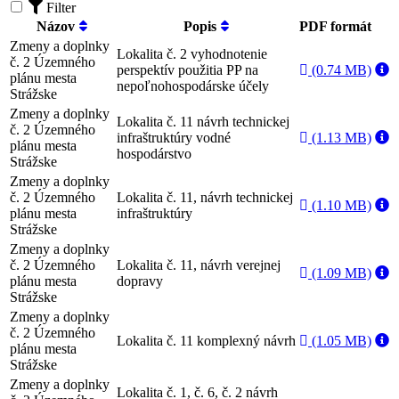
Filter
Názov
Popis
PDF formát
Zmeny a doplnky
Lokalita č. 2 vyhodnotenie
č. 2 Územného
perspektív použitia PP na
(0.74 MB)
plánu mesta
nepoľnohospodárske účely
Strážske
Zmeny a doplnky
Lokalita č. 11 návrh technickej
č. 2 Územného
infraštruktúry vodné
(1.13 MB)
plánu mesta
hospodárstvo
Strážske
Zmeny a doplnky
č. 2 Územného
Lokalita č. 11, návrh technickej
(1.10 MB)
plánu mesta
infraštruktúry
Strážske
Zmeny a doplnky
č. 2 Územného
Lokalita č. 11, návrh verejnej
(1.09 MB)
plánu mesta
dopravy
Strážske
Zmeny a doplnky
č. 2 Územného
Lokalita č. 11 komplexný návrh
(1.05 MB)
plánu mesta
Strážske
Zmeny a doplnky
Lokalita č. 1, č. 6, č. 2 návrh