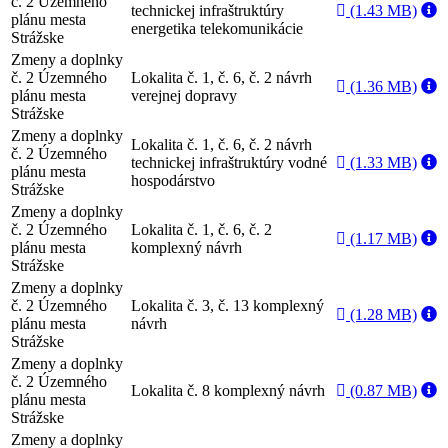
č. 2 Územného
technickej infraštruktúry
(1.43 MB)
plánu mesta
energetika telekomunikácie
Strážske
Zmeny a doplnky
č. 2 Územného
Lokalita č. 1, č. 6, č. 2 návrh
(1.36 MB)
plánu mesta
verejnej dopravy
Strážske
Zmeny a doplnky
Lokalita č. 1, č. 6, č. 2 návrh
č. 2 Územného
technickej infraštruktúry vodné
(1.33 MB)
plánu mesta
hospodárstvo
Strážske
Zmeny a doplnky
č. 2 Územného
Lokalita č. 1, č. 6, č. 2
(1.17 MB)
plánu mesta
komplexný návrh
Strážske
Zmeny a doplnky
č. 2 Územného
Lokalita č. 3, č. 13 komplexný
(1.28 MB)
plánu mesta
návrh
Strážske
Zmeny a doplnky
č. 2 Územného
Lokalita č. 8 komplexný návrh
(0.87 MB)
plánu mesta
Strážske
Zmeny a doplnky