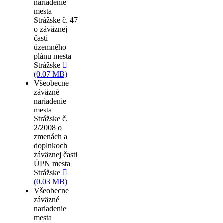
nariadenie
mesta
Strážske č. 47
o záväznej
časti
územného
plánu mesta
Strážske
(0.07 MB)
Všeobecne
záväzné
nariadenie
mesta
Strážske č.
2/2008 o
zmenách a
doplnkoch
záväznej časti
ÚPN mesta
Strážske
(0.03 MB)
Všeobecne
záväzné
nariadenie
mesta