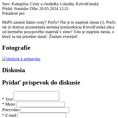
Stav:
Kategória:
Cesty a chodníky
Lokalita:
Krivošťanská
Pridal:
Stanislav
Dňa:
20.05.2024 12:21
Priradené pre:
MsPS zametá štátne cesty? Prečo? Nie je to majetok mesta (!). Prečo
nie je doteraz pozametaná mestská komunikácia Krivošťanská ulica
od inertného posypového materiál v zime? Toto je majetok mesta, o
ktorý sa má prioritne starať. Žiadam zverejniť.
Fotografie
Diskusia
Pridať príspevok do diskusie
* Text
* Meno
Priezvisko
* E-mail