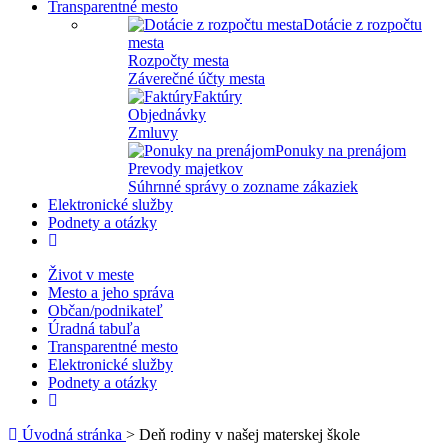
Transparentné mesto
Dotácie z rozpočtu
mesta
Rozpočty mesta
Záverečné účty mesta
Faktúry
Objednávky
Zmluvy
Ponuky na prenájom
Prevody majetkov
Súhrnné správy o zozname zákaziek
Elektronické služby
Podnety a otázky
Život v meste
Mesto a jeho správa
Občan/podnikateľ
Úradná tabuľa
Transparentné mesto
Elektronické služby
Podnety a otázky
Úvodná stránka
> Deň rodiny v našej materskej škole