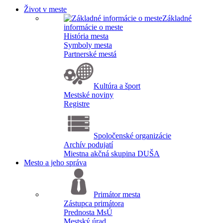
Život v meste
Základné
informácie o meste
História mesta
Symboly mesta
Partnerské mestá
Kultúra a šport
Mestské noviny
Registre
Spoločenské organizácie
Archív podujatí
Miestna akčná skupina DUŠA
Mesto a jeho správa
Primátor mesta
Zástupca primátora
Prednosta MsÚ
Mestský úrad