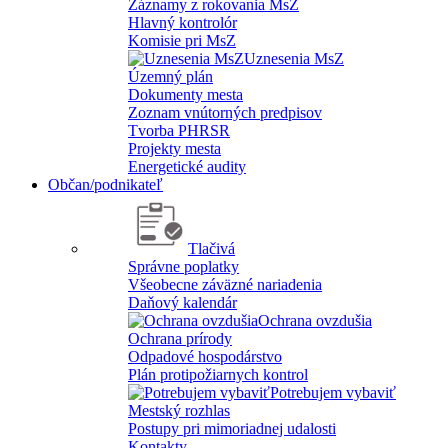
Záznamy z rokovania MsZ
Hlavný kontrolór
Komisie pri MsZ
Uznesenia MsZ
Územný plán
Dokumenty mesta
Zoznam vnútorných predpisov
Tvorba PHRSR
Projekty mesta
Energetické audity
Občan/podnikateľ
Tlačivá
Správne poplatky
Všeobecne záväzné nariadenia
Daňový kalendár
Ochrana ovzdušia
Ochrana prírody
Odpadové hospodárstvo
Plán protipožiarnych kontrol
Potrebujem vybaviť
Mestský rozhlas
Postupy pri mimoriadnej udalosti
Kontakty