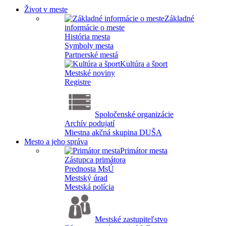
Život v meste
Základné
informácie o meste
História mesta
Symboly mesta
Partnerské mestá
Kultúra a šport
Mestské noviny
Registre
Spoločenské organizácie
Archív podujatí
Miestna akčná skupina DUŠA
Mesto a jeho správa
Primátor mesta
Zástupca primátora
Prednosta MsÚ
Mestský úrad
Mestská polícia
Mestské zastupiteľstvo