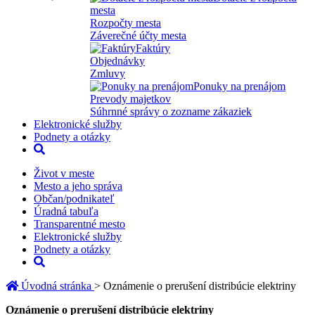
mesta
Rozpočty mesta
Záverečné účty mesta
Faktúry
Objednávky
Zmluvy
Ponuky na prenájom
Prevody majetkov
Súhrnné správy o zozname zákaziek
Elektronické služby
Podnety a otázky
Život v meste
Mesto a jeho správa
Občan/podnikateľ
Úradná tabuľa
Transparentné mesto
Elektronické služby
Podnety a otázky
Úvodná stránka
> Oznámenie o prerušení distribúcie elektriny
Oznámenie o prerušení distribúcie elektriny