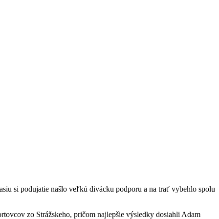
iu si podujatie našlo veľkú divácku podporu a na trať vybehlo spolu
ortovcov zo Strážskeho, pričom najlepšie výsledky dosiahli Adam