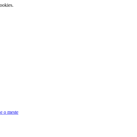
ookies.
e o meste