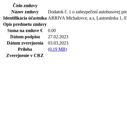
Číslo zmluvy
Názov zmluvy
Dodatok č. 1 o zabezpečení autobusovej pr
Identifikácia účastníka
ARRIVA Michalovce, a.s, Lastomírska 1, 0
Opis predmetu zmluvy
Suma na zmluve €
0.00
Dátum podpisu
27.02.2023
Dátum zverejnenia
03.03.2023
Príloha
(0.19 MB)
Zverejnenie v CRZ