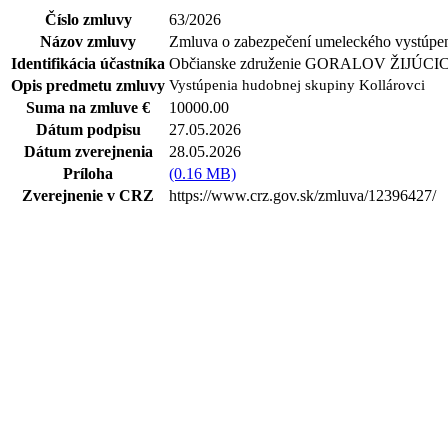
Číslo zmluvy
63/2026
Názov zmluvy
Zmluva o zabezpečení umeleckého vystúpe
Identifikácia účastníka
Občianske združenie GORALOV ŽIJÚCICH 
Opis predmetu zmluvy
Vystúpenia hudobnej skupiny Kollárovci
Suma na zmluve €
10000.00
Dátum podpisu
27.05.2026
Dátum zverejnenia
28.05.2026
Príloha
(0.16 MB)
Zverejnenie v CRZ
https://www.crz.gov.sk/zmluva/12396427/