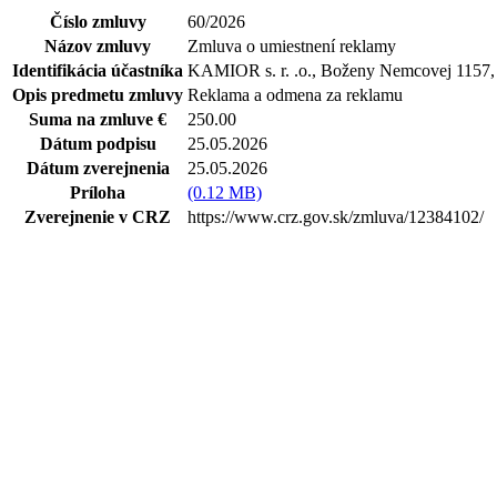
Číslo zmluvy
60/2026
Názov zmluvy
Zmluva o umiestnení reklamy
Identifikácia účastníka
KAMIOR s. r. .o., Boženy Nemcovej 1157,
Opis predmetu zmluvy
Reklama a odmena za reklamu
Suma na zmluve €
250.00
Dátum podpisu
25.05.2026
Dátum zverejnenia
25.05.2026
Príloha
(0.12 MB)
Zverejnenie v CRZ
https://www.crz.gov.sk/zmluva/12384102/