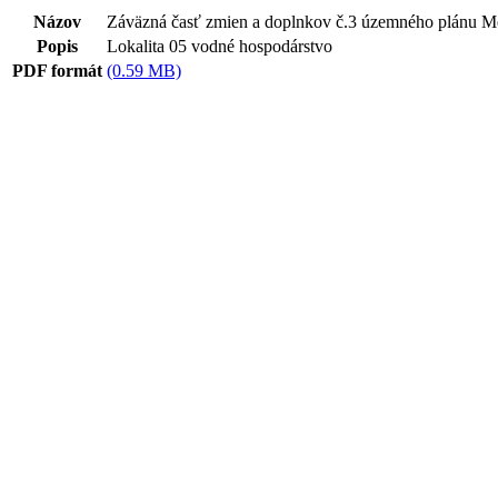
Názov
Záväzná časť zmien a doplnkov č.3 územného plánu Me
Popis
Lokalita 05 vodné hospodárstvo
PDF formát
(0.59 MB)