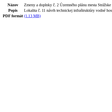
Názov
Zmeny a doplnky č. 2 Územného plánu mesta Strážske
Popis
Lokalita č. 11 návrh technickej infraštruktúry vodné ho
PDF formát
(1.13 MB)