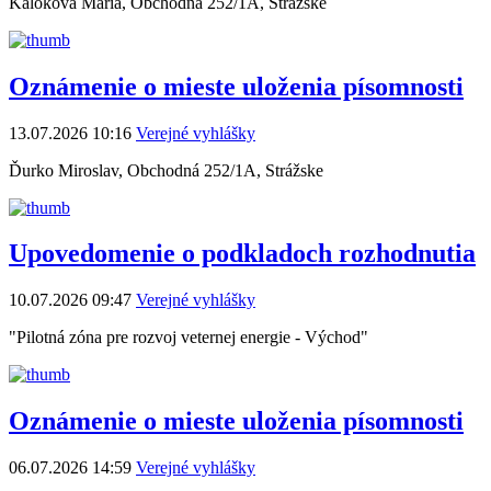
Kaloková Mária, Obchodná 252/1A, Strážske
Oznámenie o mieste uloženia písomnosti
13.07.2026 10:16
Verejné vyhlášky
Ďurko Miroslav, Obchodná 252/1A, Strážske
Upovedomenie o podkladoch rozhodnutia
10.07.2026 09:47
Verejné vyhlášky
"Pilotná zóna pre rozvoj veternej energie - Východ"
Oznámenie o mieste uloženia písomnosti
06.07.2026 14:59
Verejné vyhlášky