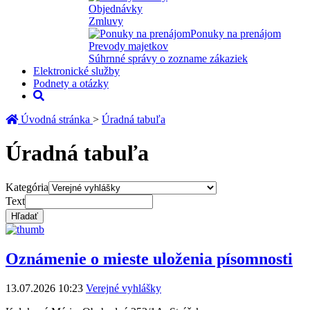
Objednávky
Zmluvy
Ponuky na prenájom
Prevody majetkov
Súhrnné správy o zozname zákaziek
Elektronické služby
Podnety a otázky
Úvodná stránka
>
Úradná tabuľa
Úradná tabuľa
Kategória
Text
Oznámenie o mieste uloženia písomnosti
13.07.2026 10:23
Verejné vyhlášky