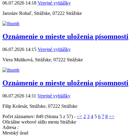
06.07.2026 14:18
Verejné vyhlášky
Jaroslav Rohaľ, Strážske, 07222 Strážske
Oznámenie o mieste uloženia písomnosti
06.07.2026 14:15
Verejné vyhlášky
Viera Muliková, Strážske, 07222 Strážske
Oznámenie o mieste uloženia písomnosti
06.07.2026 14:11
Verejné vyhlášky
Filip Kolesár, Strážske, 07222 Strážske
Počet záznamov: 849 (Strana 5 z 57) -
<<
2
3
4
5
6
7
8
>>
Oficiálne webové sídlo mesta Strážske
Adresa :
Mestský úrad