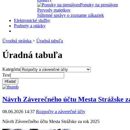
Ponuky na prenájom
Prevody majetkov
Súhrnné správy o zozname zákaziek
Elektronické služby
Podnety a otázky
Úvodná stránka
>
Úradná tabuľa
Úradná tabuľa
Kategória
Text
Návrh Záverečného účtu Mesta Strážske z
08.06.2026 14:37
Rozpočty a záverečné účty
Návrh Záverečného účtu Mesta Strážske za rok 2025