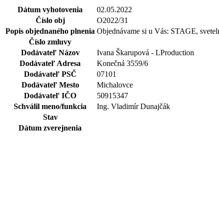
Dátum vyhotovenia
02.05.2022
Číslo obj
O2022/31
Popis objednaného plnenia
Objednávame si u Vás: STAGE, sveteln
Číslo zmluvy
Dodávateľ Názov
Ivana Škarupová - LProduction
Dodávateľ Adresa
Konečná 3559/6
Dodávateľ PSČ
07101
Dodávateľ Mesto
Michalovce
Dodávateľ IČO
50915347
Schválil meno/funkcia
Ing. Vladimír Dunajčák
Stav
Dátum zverejnenia