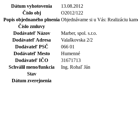
Dátum vyhotovenia
13.08.2012
Číslo obj
O2012/122
Popis objednaného plnenia
Objednávame si u Vás: Realizáciu kame
Číslo zmluvy
Dodávateľ Názov
Marber, spol. s.r.o.
Dodávateľ Adresa
Valaškovska 2/2
Dodávateľ PSČ
066 01
Dodávateľ Mesto
Humenné
Dodávateľ IČO
31671713
Schválil meno/funkcia
Ing. Rohaľ Ján
Stav
Dátum zverejnenia