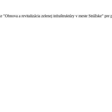
"Obnova a revitalizácia zelenej infraštruktúry v meste Strážske" pre p