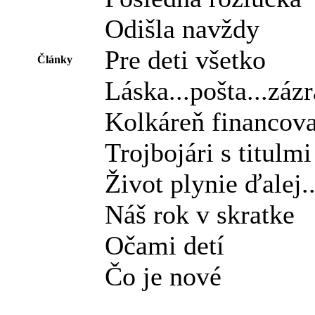
Odišla navždy
Pre deti všetko
Články
Láska...pošta...záz
Kolkáreň financov
Trojbojári s titulmi
Život plynie ďalej..
Náš rok v skratke
Očami detí
Čo je nové