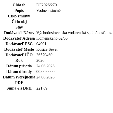
Číslo fa
DF2026/270
Popis
Vodné a stočné
Číslo zmluvy
Číslo obj
Stav
Dodávateľ Názov
Východoslovenská vodárenská spoločnosť, a.s.
Dodávateľ Adresa
Komenského 62/50
Dodávateľ PSČ
04001
Dodávateľ Mesto
Košice-Sever
Dodávateľ IČO
36570460
Rok
2026
Dátum prijatia
24.06.2026
Dátum úhrady
00.00.0000
Dátum zverejnenia
24.06.2026
PDF
Suma € s DPH
221.89